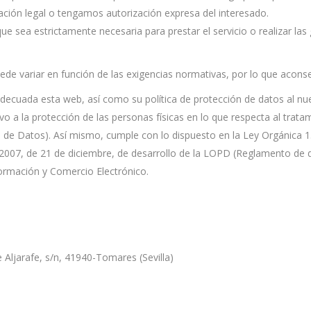
gación legal o tengamos autorización expresa del interesado.
 sea estrictamente necesaria para prestar el servicio o realizar las g
ede variar en función de las exigencias normativas, por lo que acons
ecuada esta web, así como su política de protección de datos al n
o a la protección de las personas físicas en lo que respecta al tratam
de Datos). Así mismo, cumple con lo dispuesto en la Ley Orgánica 1
2007, de 21 de diciembre, de desarrollo de la LOPD (Reglamento de 
nformación y Comercio Electrónico.
e Aljarafe, s/n, 41940-Tomares (Sevilla)