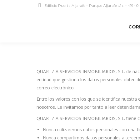
Edificio Puerta Aljarafe – Parque Aljarafe s/n. – 41940
COR
QUARTZIA SERVICIOS INMOBILIARIOS, S.L. de nacional
entidad que gestiona los datos personales obteni
correo electrónico.
Entre los valores con los que se identifica nuestra
nosotros. Le invitamos por tanto a leer detenidame
QUARTZIA SERVICIOS INMOBILIARIOS, S.L. tiene como
Nunca utilizaremos datos personales con una fina
Nunca compartimos datos personales a terceros