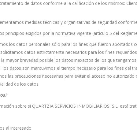
ratamiento de datos conforme a la calificación de los mismos: Client
ementamos medidas técnicas y organizativas de seguridad conformes a
os principios exigidos por la normativa vigente (artículo 5 del Regl
ratamos los datos personales sólo para los fines que fueron aportados
solicitamos datos estrictamente necesarios para los fines requeridos
 a la mayor brevedad posible los datos inexactos de los que tengamo
n: los datos son mantuvimos el tiempo necesario para los fines del tra
amos las precauciones necesarias para evitar el acceso no autorizado
alidad de los datos.
tos?
rmación sobre si QUARTZIA SERVICIOS INMOBILIARIOS, S.L. está trat
vos al interesado