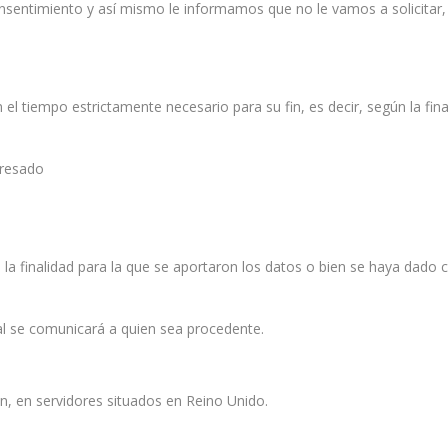
onsentimiento y así mismo le informamos que no le vamos a solicitar,
 tiempo estrictamente necesario para su fin, es decir, según la fina
eresado
 la finalidad para la que se aportaron los datos o bien se haya dad
al se comunicará a quien sea procedente.
n, en servidores situados en Reino Unido.