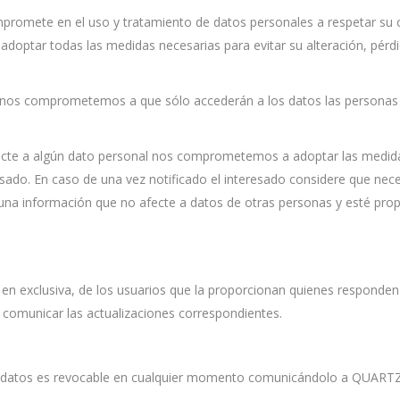
mete en el uso y tratamiento de datos personales a respetar su conf
 adoptar todas las medidas necesarias para evitar su alteración, pér
o nos comprometemos a que sólo accederán a los datos las personas 
fecte a algún dato personal nos comprometemos a adoptar las medida
sado. En caso de una vez notificado el interesado considere que neces
una información que no afecte a datos de otras personas y esté pro
 en exclusiva, de los usuarios que la proporcionan quienes responden d
comunicar las actualizaciones correspondientes.
de datos es revocable en cualquier momento comunicándolo a QUARTZ