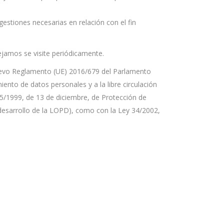
estiones necesarias en relación con el fin
ejamos se visite periódicamente.
uevo Reglamento (UE) 2016/679 del Parlamento
iento de datos personales y a la libre circulación
5/1999, de 13 de diciembre, de Protección de
desarrollo de la LOPD), como con la Ley 34/2002,