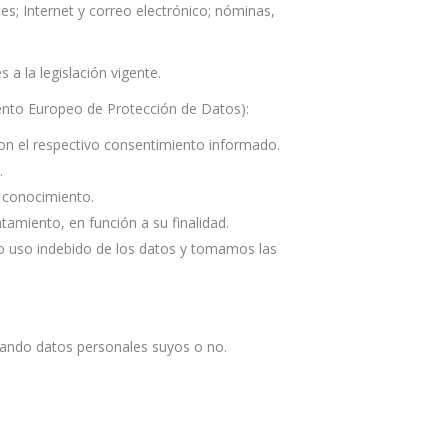
es; Internet y correo electrónico; nóminas,
 la legislación vigente.
amento Europeo de Protección de Datos):
 con el respectivo consentimiento informado.
.
s conocimiento.
tamiento, en función a su finalidad.
 o uso indebido de los datos y tomamos las
ando datos personales suyos o no.