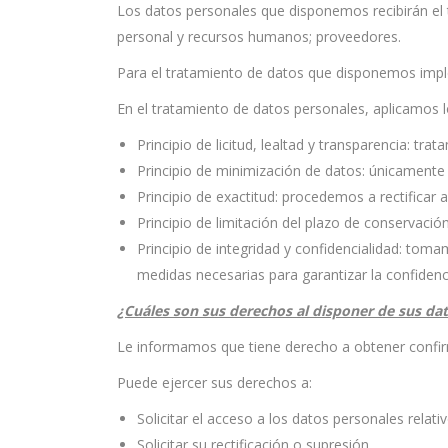
Los datos personales que disponemos recibirán el t
personal y recursos humanos; proveedores.
Para el tratamiento de datos que disponemos impl
En el tratamiento de datos personales, aplicamos l
Principio de licitud, lealtad y transparencia: t
Principio de minimización de datos: únicamente 
Principio de exactitud: procedemos a rectificar
Principio de limitación del plazo de conservació
Principio de integridad y confidencialidad: tom
medidas necesarias para garantizar la confidenci
¿Cuáles son sus derechos al disponer de sus da
Le informamos que tiene derecho a obtener confi
Puede ejercer sus derechos a:
Solicitar el acceso a los datos personales relati
Solicitar su rectificación o supresión