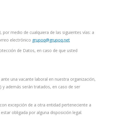
or medio de cualquiera de las siguientes vías: a
correo electrónico
grupoq@grupoq.net
rotección de Datos, en caso de que usted
 ante una vacante laboral en nuestra organización,
os) y además serán tratados, en caso de ser
con excepción de a otra entidad perteneciente a
 estar obligada por alguna disposición legal.