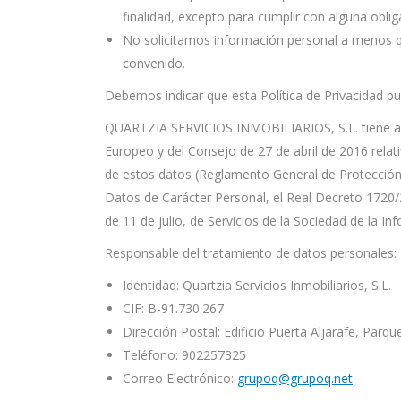
finalidad, excepto para cumplir con alguna obli
No solicitamos información personal a menos que
convenido.
Debemos indicar que esta Política de Privacidad pu
QUARTZIA SERVICIOS INMOBILIARIOS, S.L. tiene ad
Europeo y del Consejo de 27 de abril de 2016 relativ
de estos datos (Reglamento General de Protección 
Datos de Carácter Personal, el Real Decreto 1720/
de 11 de julio, de Servicios de la Sociedad de la I
Responsable del tratamiento de datos personales:
Identidad: Quartzia Servicios Inmobiliarios, S.L.
CIF: B-91.730.267
Dirección Postal: Edificio Puerta Aljarafe, Parqu
Teléfono: 902257325
Correo Electrónico:
grupoq@grupoq.net