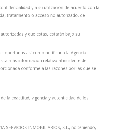
idencialidad y a su utilización de acuerdo con la
dida, tratamiento o acceso no autorizado, de
autorizadas y que estas, estarán bajo su
s oportunas así como notificar a la Agencia
ita más información relativa al incidente de
porcionada conforme a las razones por las que se
e la exactitud, vigencia y autenticidad de los
IA SERVICIOS INMOBILIARIOS, S.L., no teniendo,