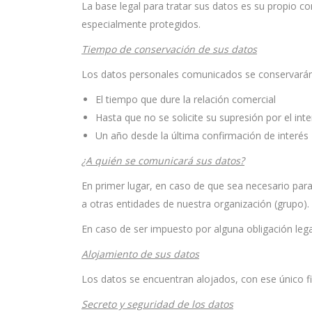
La base legal para tratar sus datos es su propio c
especialmente protegidos.
Tiempo de conservación de sus datos
Los datos personales comunicados se conservarán el
El tiempo que dure la relación comercial
Hasta que no se solicite su supresión por el int
Un año desde la última confirmación de interés
¿A quién se comunicará sus datos?
En primer lugar, en caso de que sea necesario para
a otras entidades de nuestra organización (grupo).
En caso de ser impuesto por alguna obligación leg
Alojamiento de sus datos
Los datos se encuentran alojados, con ese único fi
Secreto y seguridad de los datos